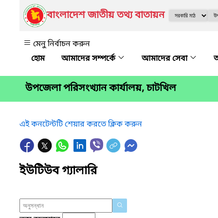
বাংলাদেশ জাতীয় তথ্য বাতায়ন
মেনু নির্বাচন করুন
আমাদের সম্পর্কে
আমাদের সেবা
অ
উপজেলা পরিসংখ্যান কার্যালয়, চাটখিল
এই কনটেন্টটি শেয়ার করতে ক্লিক করুন
ইউটিউব গ্যালারি