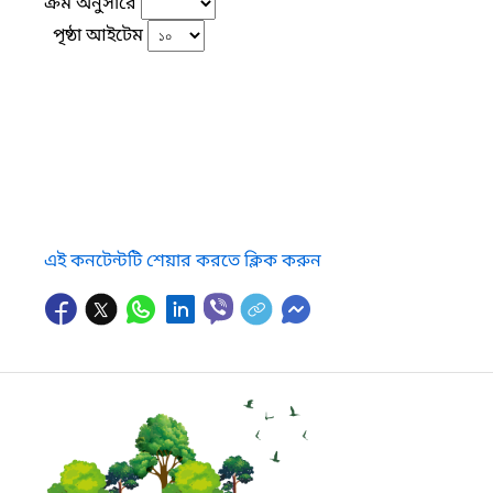
ক্রম অনুসারে
পৃষ্ঠা আইটেম
এই কনটেন্টটি শেয়ার করতে ক্লিক করুন