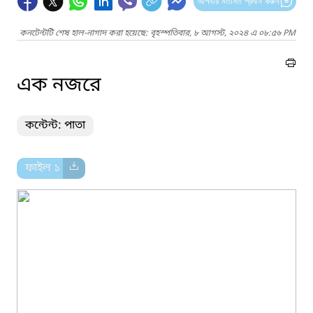
আপনার মতামত প্রদান করুন
কনটেন্টটি শেষ হাল-নাগাদ করা হয়েছে: বৃহস্পতিবার, ৮ আগস্ট, ২০২৪ এ ০৮:৫৬ PM
এক নজরে
কন্টেন্ট: পাতা
ফাইল ১