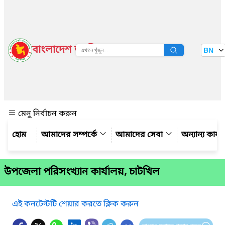
বাংলাদেশ জাতীয় তথ্য বাতায়ন
BN
দেখুন
মেনু নির্বাচন করুন
আমাদের সম্পর্কে
আমাদের সেবা
অন্যান্য কার্
উপজেলা পরিসংখ্যান কার্যালয়, চাটখিল
এই কনটেন্টটি শেয়ার করতে ক্লিক করুন