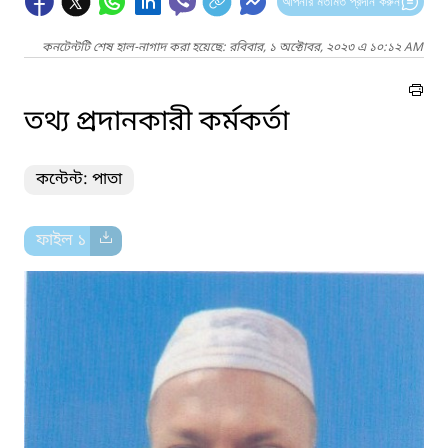
আপনার মতামত প্রদান করুন
কনটেন্টটি শেষ হাল-নাগাদ করা হয়েছে: রবিবার, ১ অক্টোবর, ২০২৩ এ ১০:১২ AM
তথ্য প্রদানকারী কর্মকর্তা
কন্টেন্ট: পাতা
ফাইল ১