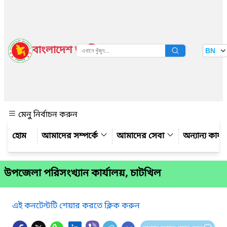
বাংলাদেশ জাতীয় তথ্য বাতায়ন
BN
দেখুন
মেনু নির্বাচন করুন
আমাদের সম্পর্কে
আমাদের সেবা
অন্যান্য কার্
উপজেলা পরিসংখ্যান কার্যালয়, চাটখিল
এই কনটেন্টটি শেয়ার করতে ক্লিক করুন