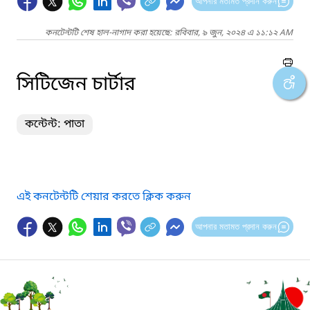
আপনার মতামত প্রদান করুন
কনটেন্টটি শেষ হাল-নাগাদ করা হয়েছে: রবিবার, ৯ জুন, ২০২৪ এ ১১:১২ AM
সিটিজেন চার্টার
কন্টেন্ট: পাতা
এই কনটেন্টটি শেয়ার করতে ক্লিক করুন
আপনার মতামত প্রদান করুন