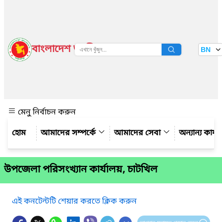
বাংলাদেশ জাতীয় তথ্য বাতায়ন
BN
দেখুন
মেনু নির্বাচন করুন
আমাদের সম্পর্কে
আমাদের সেবা
অন্যান্য কার্
উপজেলা পরিসংখ্যান কার্যালয়, চাটখিল
এই কনটেন্টটি শেয়ার করতে ক্লিক করুন