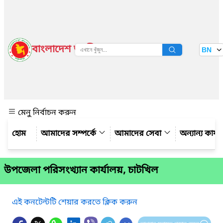
বাংলাদেশ জাতীয় তথ্য বাতায়ন
BN
দেখুন
মেনু নির্বাচন করুন
আমাদের সম্পর্কে
আমাদের সেবা
অন্যান্য কার্
উপজেলা পরিসংখ্যান কার্যালয়, চাটখিল
এই কনটেন্টটি শেয়ার করতে ক্লিক করুন