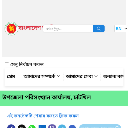
বাংলাদেশ জাতীয় তথ্য বাতায়ন
BN
দেখুন
মেনু নির্বাচন করুন
আমাদের সম্পর্কে
আমাদের সেবা
অন্যান্য কার্
উপজেলা পরিসংখ্যান কার্যালয়, চাটখিল
এই কনটেন্টটি শেয়ার করতে ক্লিক করুন