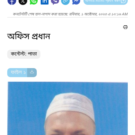
আপনার মতামত প্রদান করুন
কনটেন্টটি শেষ হাল-নাগাদ করা হয়েছে: রবিবার, ১ অক্টোবর, ২০২৩ এ ১০:১৬ AM
অফিস প্রধান
কন্টেন্ট: পাতা
ফাইল ১