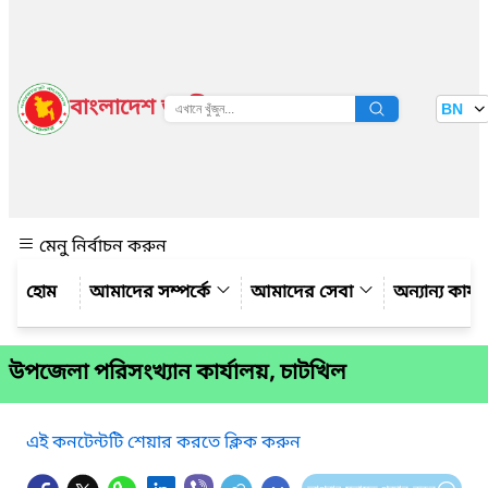
বাংলাদেশ জাতীয় তথ্য বাতায়ন
BN
দেখুন
মেনু নির্বাচন করুন
আমাদের সম্পর্কে
আমাদের সেবা
অন্যান্য কার্
উপজেলা পরিসংখ্যান কার্যালয়, চাটখিল
এই কনটেন্টটি শেয়ার করতে ক্লিক করুন