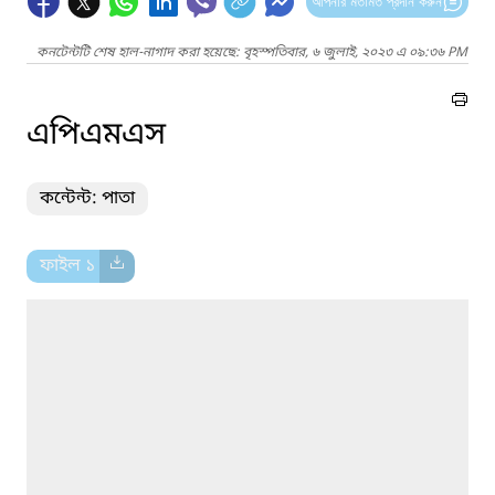
আপনার মতামত প্রদান করুন
কনটেন্টটি শেষ হাল-নাগাদ করা হয়েছে: বৃহস্পতিবার, ৬ জুলাই, ২০২৩ এ ০৯:৩৬ PM
এপিএমএস
কন্টেন্ট: পাতা
ফাইল ১